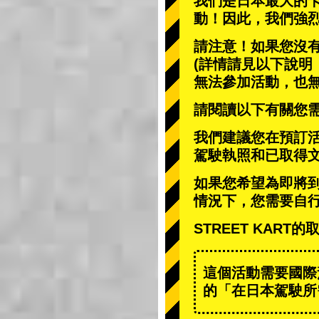
我們是日本最大的
動
！因此，我們強
請注意！如果您沒
(詳情請見以下說明
無法參加活動，也
請閱讀以下有關您
我們建議您在預訂
駕駛執照和已取得
如果您希望為即將
情況下，您需要自
STREET KAR
這個活動需要國際
的「在日本駕駛所