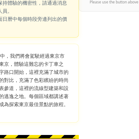
保持體驗的機密性，請通過消息
Please use the button above
人員。
面日曆中每個時段旁邊列出的價
 路線中，我們將會駕駛經過東京市
東京，體驗這難忘的卡丁車之
字路口開始，這裡充滿了城市的
的對比，充滿了色彩繽紛的時尚
表參道，這裡的流線型建築和設
的逃逸之地。每個區域都講述著
成為探索東京最佳景點的旅程。