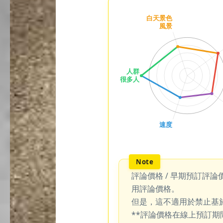
評論價格 / 早期預訂評論
用評論價格。
但是，這不適用於禁止基
**評論價格在線上預訂