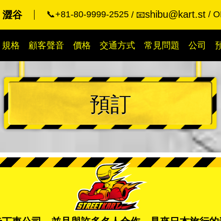
shibu@kart.st
rt 澀谷
📞+81-80-9999-2525
O
📧
規格
顧客聲音
價格
交通方式
常見問題
公司
預訂