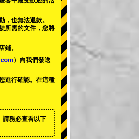
遊客中
最受歡迎的活
動，也無法退款。
駕駛所需的文件，您將
店鋪。
t.com
）向我們發送
您進行確認。在這種
。請務必查看以下