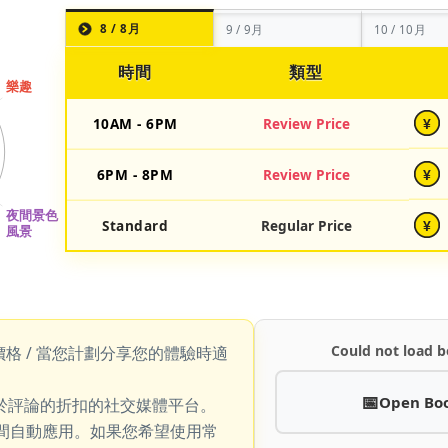
8 / 8月
9 / 9月
10 / 10月
時間
類型
10AM - 6PM
Review Price
¥
6PM - 8PM
Review Price
¥
Standard
Regular Price
¥
Could not load b
價格 / 當您計劃分享您的體驗時適
Open Bo
於評論的折扣的社交媒體平台。
期間自動應用。如果您希望使用常