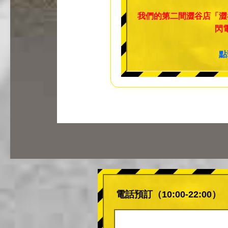
我們的第二間澀谷店「澀
閃
點
電話預訂（10:00-22:00）