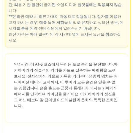
단, 리뷰 기반 할인이 금지된 소셜 미디어 플랫폼에는 적용되지 않습
니다.
**온라인 예약 시 리뷰 가격이 자동으로 적용됩니다. 정가를 이용하
고자 하시는 경우, 예를 들어 체험을 비밀로 유지하고 싶으신 경우, 메
시지를 통해 예약 센터 직원에게 알려주시기 바랍니다.
최신 가격은 아래 캘린더의 각 시간대 옆에 표시된 요금을 참조하십
시오.
약 1시간. 이 A1-S 코스에서 우리는 도쿄 중심을 운전합니다.아
키하바라의 전설적인 거리를 카트로 질주하는 짜릿함을 느껴
보세요! 전자상가의 기술로 가득한 거리부터 생명력 넘치는 애
니메이션 테마의 코너까지, 이 투어의 모든 순간은 잊을 수 없
는 경험입니다. 손을 흔드는 군중과 플래시가 터지는 카메라의
에너지를 만끽하며 라이딩을 즐기세요. 아키하바라의 정신을
그 어느 때보다 잘 담아낸 아드레날린과 문화의 독특한 조화입
니다.