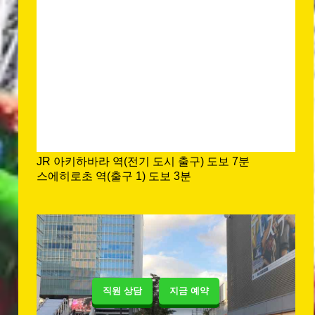
JR 아키하바라 역(전기 도시 출구) 도보 7분
스에히로초 역(출구 1) 도보 3분
직원 상담
지금 예약