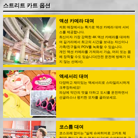
스트리트 카트 옵션
액션 카메라 대여
저희 매장에서는 특가로 액션 카메라 대여 서비
스를 제공합니다.
최신이자 가장 강력한 4K 액션 카메라를 대여하
여 길거리에서 최고의 시간을 보내는 자신이나
가족/친구들의 POV를 녹화할 수 있습니다.
개인 액션 카메라를 가져와서 가슴, 머리 또는 몸
에 장착할 수도 있습니다(안전 운전에 방해가 되
지 않는 선에서).
액세서리 대여
다양하고 재미있는 액세서리로 스타일리시하게
크루징하세요!
의상에 약간의 멋을 더하고 도시를 운전하면서
선글라스나 펑키한 모자를 골라보세요.
코스튬 대여
코스프레 없이는 "실제 슈퍼히어로 고카트 체