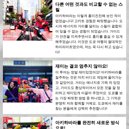
다른 어떤 것과도 비교할 수 없는 스
릴
아키하바라는 이렇게 흥미진진해 보인 적이
없었습니다! 고카트 경험은 짜릿했습니다. 도
시의 에너지와 거리를 달리는 스릴이 결합되
어 잊을 수 없는 경험이 되었습니다. 가이드
가 안전을 지켜주면서도 흥미를 즐길 수 있게
해주었습니다. 이것은 도쿄 여행의 절대적인
하이라이트였으며, 저는 꼭 다시 하고 싶습니
다!
재미는 결코 멈추지 않아요!
이 투어는 정말 재미있었어요! 아키하바라를
질주하는 것은 마치 비디오 게임에 들어가는
것 같았어요. 거리는 에너지로 가득 차 있었
고, 가이드도 환상적이어서 모든 것을 잘 정
리하고 재미있게 이끌어 주었어요. 도쿄를 보
는 가장 짜릿한 방법 중 하나였고, 그 기억은
분명히 저와 함께할 거예요. 도쿄에서 재미를
찾는 분들에게 강력히 추천합니다!
아키하바라를 완전히 새로운 방식
으로!