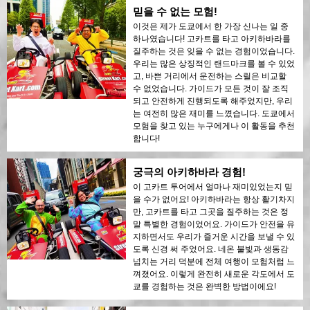
믿을 수 없는 모험!
이것은 제가 도쿄에서 한 가장 신나는 일 중
하나였습니다! 고카트를 타고 아키하바라를
질주하는 것은 잊을 수 없는 경험이었습니다.
우리는 많은 상징적인 랜드마크를 볼 수 있었
고, 바쁜 거리에서 운전하는 스릴은 비교할
수 없었습니다. 가이드가 모든 것이 잘 조직
되고 안전하게 진행되도록 해주었지만, 우리
는 여전히 많은 재미를 느꼈습니다. 도쿄에서
모험을 찾고 있는 누구에게나 이 활동을 추천
합니다!
궁극의 아키하바라 경험!
이 고카트 투어에서 얼마나 재미있었는지 믿
을 수가 없어요! 아키하바라는 항상 활기차지
만, 고카트를 타고 그곳을 질주하는 것은 정
말 특별한 경험이었어요. 가이드가 안전을 유
지하면서도 우리가 즐거운 시간을 보낼 수 있
도록 신경 써 주었어요. 네온 불빛과 생동감
넘치는 거리 덕분에 전체 여행이 모험처럼 느
껴졌어요. 이렇게 완전히 새로운 각도에서 도
쿄를 경험하는 것은 완벽한 방법이에요!