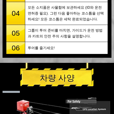
모든 소지품은 사물함에 보관하세요 (ID와 운전
04
면허증 필요). 그런 다음 좋아하는 코스튬을 선택
하세요! 모든 코스튬은 세탁 완료되었습니다.
그룹이 투어 준비를 마치면, 가이드가 운전 방법
05
과 카트의 안전 주의 사항을 설명합니다.
06
투어를 즐기세요!
차량 사양