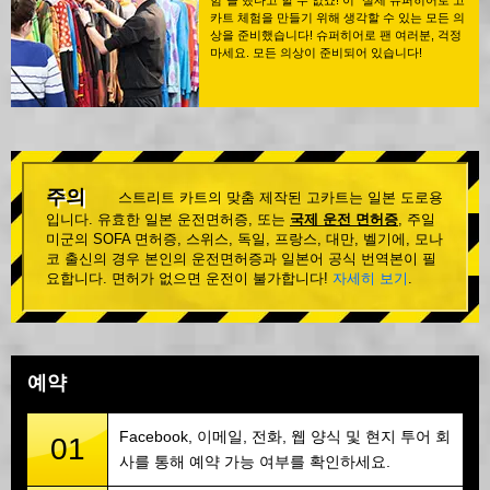
험"을 했다고 할 수 없죠! 이 "실제 슈퍼히어로 고
카트 체험을 만들기 위해 생각할 수 있는 모든 의
상을 준비했습니다! 슈퍼히어로 팬 여러분, 걱정
마세요. 모든 의상이 준비되어 있습니다!
주의
스트리트 카트의 맞춤 제작된 고카트는 일본 도로용
입니다. 유효한 일본 운전면허증, 또는
국제 운전 면허증
, 주일
미군의 SOFA 면허증, 스위스, 독일, 프랑스, 대만, 벨기에, 모나
코 출신의 경우 본인의 운전면허증과 일본어 공식 번역본이 필
요합니다. 면허가 없으면 운전이 불가합니다!
자세히 보기
.
예약
Facebook, 이메일, 전화, 웹 양식 및 현지 투어 회
01
사를 통해 예약 가능 여부를 확인하세요.