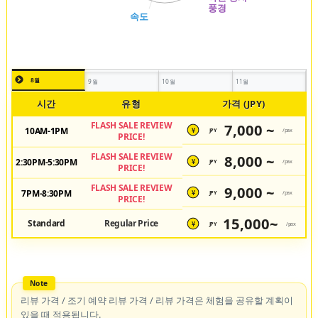
8월
9월
10월
11월
시간
유형
가격 (JPY)
FLASH SALE REVIEW
7,000 ~
10AM-1PM
JPY
/pax
¥
PRICE!
FLASH SALE REVIEW
8,000 ~
2:30PM-5:30PM
JPY
/pax
¥
PRICE!
FLASH SALE REVIEW
9,000 ~
7PM-8:30PM
JPY
/pax
¥
PRICE!
15,000~
Standard
Regular Price
JPY
/pax
¥
리뷰 가격 / 조기 예약 리뷰 가격 / 리뷰 가격은 체험을 공유할 계획이
있을 때 적용됩니다.