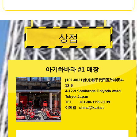
상점
아키하바라 #1 매장
[101-0021]東京都千代田区外神田4-
12-9
4-12-9 Sotokanda Chiyoda ward
Tokyo, Japan
TEL
+81-80-1199-1199
이메일
shina@kart.st