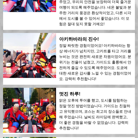
주었고, 우리의 안전을 보장하며 더욱 즐거운
여행이 되도록 해주었습니다. 네온 불빛과 분
주한 거리의 풍경은 환상적이었고, 다른 시각
에서 도시를 볼 수 있어서 좋았습니다. 이 모
험은 절대 잊지 못할 거예요!
아키하바라의 진수!
정말 짜릿한 경험이었어요! 아키하바라는 항
상 에너지가 넘치지만, 고카트를 타고 거리를
누비는 것은 완전히 새로운 차원이었어요. 분
위기는 전율이 넘쳤고, 가이드도 훌륭해서 안
전하게 즐길 수 있도록 해주었어요. 도쿄에
대한 새로운 감사를 느낄 수 있는 경험이었어
요. 강력히 추천합니다!
멋진 하루!
맑은 오후에 투어를 했고, 도시를 탐험하는
정말 멋진 방법이었습니다. 가이드는 친절하
고 유익했으며, 코스는 최고의 장소들로 안내
해 주었습니다. 날씨도 라이딩에 완벽했고,
더 좋은 경험을 바랄 수 없었습니다. 강력히
추천합니다!