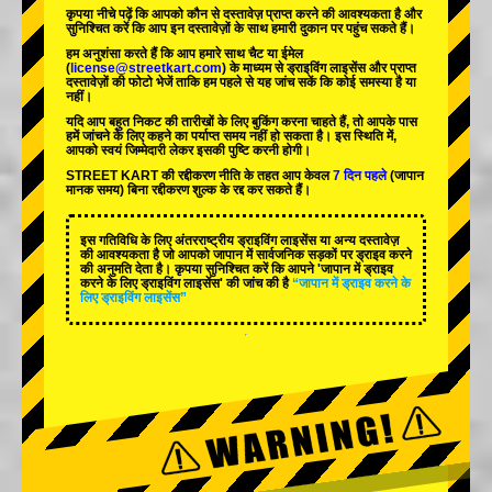
कृपया नीचे पढ़ें कि आपको कौन से दस्तावेज़ प्राप्त करने की आवश्यकता है और
सुनिश्चित करें कि आप इन दस्तावेज़ों के साथ हमारी दुकान पर पहुंच सकते हैं।
हम अनुशंसा करते हैं कि आप हमारे साथ चैट या ईमेल
(
license@streetkart.com
) के माध्यम से ड्राइविंग लाइसेंस और प्राप्त
दस्तावेज़ों की फोटो भेजें ताकि हम पहले से यह जांच सकें कि कोई समस्या है या
नहीं।
यदि आप बहुत निकट की तारीखों के लिए बुकिंग करना चाहते हैं, तो आपके पास
हमें जांचने के लिए कहने का पर्याप्त समय नहीं हो सकता है। इस स्थिति में,
आपको स्वयं जिम्मेदारी लेकर इसकी पुष्टि करनी होगी।
STREET KART की रद्दीकरण नीति के तहत आप केवल
7 दिन पहले
(जापान
मानक समय) बिना रद्दीकरण शुल्क के रद्द कर सकते हैं।
इस गतिविधि के लिए अंतरराष्ट्रीय ड्राइविंग लाइसेंस या अन्य दस्तावेज़
की आवश्यकता है जो आपको जापान में सार्वजनिक सड़कों पर ड्राइव करने
की अनुमति देता है। कृपया सुनिश्चित करें कि आपने 'जापान में ड्राइव
करने के लिए ड्राइविंग लाइसेंस' की जांच की है
“जापान में ड्राइव करने के
लिए ड्राइविंग लाइसेंस”