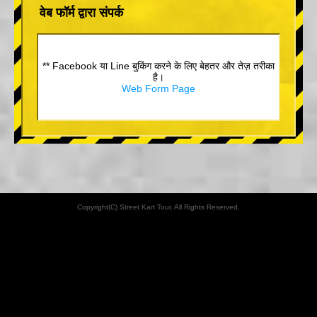
वेब फॉर्म द्वारा संपर्क
** Facebook या Line बुकिंग करने के लिए बेहतर और तेज़ तरीका
है।
Web Form Page
Copyright(C) Street Kart Tour. All Rights Reserved.