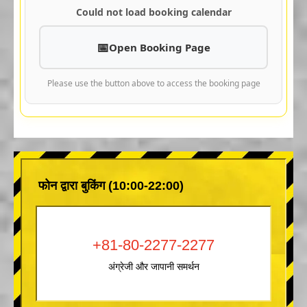
Could not load booking calendar
Open Booking Page
Please use the button above to access the booking page
फोन द्वारा बुकिंग (10:00-22:00)
+81-80-2277-2277
अंग्रेजी और जापानी समर्थन