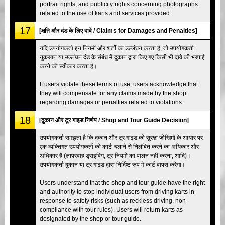
portrait rights, and publicity rights concerning photographs
related to the use of karts and services provided.
17
[क्षति और दंड के लिए दावे / Claims for Damages and Penalties]
यदि उपयोगकर्ता इन नियमों और शर्तों का उल्लंघन करता है, तो उपयोगकर्ता
नुकसान या उल्लंघन दंड के संबंध में दुकान द्वारा किए गए किसी भी दावे की भरपाई
करने को स्वीकार करता है।
If users violate these terms of use, users acknowledge that
they will compensate for any claims made by the shop
regarding damages or penalties related to violations.
18
[दुकान और टूर गाइड निर्णय / Shop and Tour Guide Decision]
उपयोगकर्ता समझता है कि दुकान और टूर गाइड को सुरक्षा जोखिमों के आधार पर
एक व्यक्तिगत उपयोगकर्ता को कार्ट चलाने से निलंबित करने का अधिकार और
अधिकार है (लापरवाह ड्राइविंग, टूर नियमों का पालन नहीं करना, आदि)।
उपयोगकर्ता दुकान या टूर गाइड द्वारा निर्दिष्ट रूप में कार्ट वापस करेगा।
Users understand that the shop and tour guide have the right
and authority to stop individual users from driving karts in
response to safety risks (such as reckless driving, non-
compliance with tour rules). Users will return karts as
designated by the shop or tour guide.