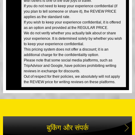
with others is one of the true joys of travel.
If you do not need to keep your experience confidential (if
you plan to tell someone or share it), the REVIEW PRICE
applies as the standard rate.
If you wish to keep your experience confidential, it is offered
as an option and provided at the REGULAR PRICE.
We do not verify whether you actually talk about or share
your experience. It is determined solely by whether you wish
to keep your experience confidential.
This pricing system does not offer a discount; it is an
additional charge for the confidentiality option.
Please note that some social media platforms, such as
TripAdvisor and Google, have policies prohibiting writing
reviews in exchange for discounts.
Out of respect for their policies, we absolutely will not apply
the REVIEW price for writing reviews on these platforms.
बुकिंग और संपर्क