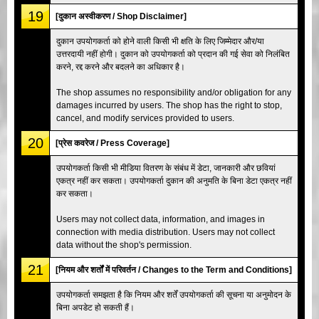
19
[दुकान अस्वीकरण / Shop Disclaimer]
दुकान उपयोगकर्ता को होने वाली किसी भी क्षति के लिए जिम्मेदार और/या
उत्तरदायी नहीं होगी। दुकान को उपयोगकर्ता को प्रदान की गई सेवा को निलंबित
करने, रद्द करने और बदलने का अधिकार है।
The shop assumes no responsibility and/or obligation for any
damages incurred by users. The shop has the right to stop,
cancel, and modify services provided to users.
20
[प्रेस कवरेज / Press Coverage]
उपयोगकर्ता किसी भी मीडिया वितरण के संबंध में डेटा, जानकारी और छवियां
एकत्र नहीं कर सकता। उपयोगकर्ता दुकान की अनुमति के बिना डेटा एकत्र नहीं
कर सकता।
Users may not collect data, information, and images in
connection with media distribution. Users may not collect
data without the shop's permission.
21
[नियम और शर्तों में परिवर्तन / Changes to the Term and Conditions]
उपयोगकर्ता समझता है कि नियम और शर्तें उपयोगकर्ता की सूचना या अनुमोदन के
बिना अपडेट हो सकती हैं।