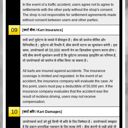
In the event of a traffic accident, users agree not to agree to
settlements with the other party without the shop's consent.
The shop is not responsible for settlement agreements made
without consent between users and other parties.
09
[कार्ट बीमा / Kart Insurance]
सभी कार्ट दुर्घटना के मामले में बीमाकृत हैं। बीमा की कवरेज सीमित और
विनियमित है। दुर्घटना की स्थिति में, बीमा कंपनी घटना का मूल्यांकन करेगी। इस
समय, उपयोगकर्ता को 50,000 जापानी येन का डिस्क्लेमर भुगतान करना होगा।
यदि बीमा कंपनी मूल्यांकन करती है कि दुर्घटना लापरवाह ड्राइविंग का परिणाम है,
तो उपयोगकर्ता को कवरेज से वंचित किया जा सकता है।
All karts are insured against accidents. The insurance
coverage is limited and regulated. In the event of an
accident, the insurance company will evaluate the case. At
this point, users must pay a deductible of 50,000 yen. If the
insurance company evaluates that the accident was the
result of reckless driving, users may not receive
compensation.
10
[कार्ट क्षति / Kart Damages]
उपयोगकर्ता कार्ट को हुई किसी भी क्षति के लिए जिम्मेदार है। उपयोगकर्ता समझता
है कि दुकान वास्तविक नुकसान के लिए शुल्क लेगी। बीमा कंपनी से जुड़ी कोई भी