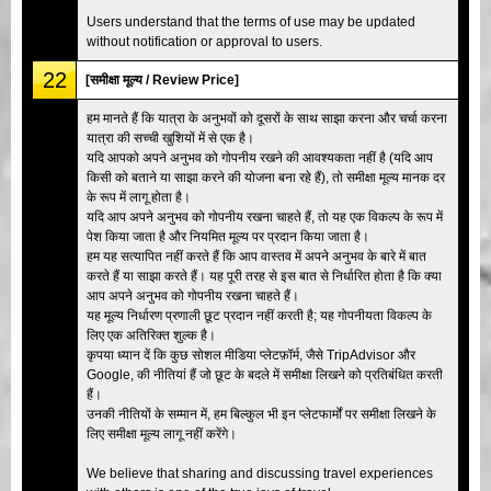
Users understand that the terms of use may be updated
without notification or approval to users.
22
[समीक्षा मूल्य / Review Price]
हम मानते हैं कि यात्रा के अनुभवों को दूसरों के साथ साझा करना और चर्चा करना
यात्रा की सच्ची खुशियों में से एक है।
यदि आपको अपने अनुभव को गोपनीय रखने की आवश्यकता नहीं है (यदि आप
किसी को बताने या साझा करने की योजना बना रहे हैं), तो समीक्षा मूल्य मानक दर
के रूप में लागू होता है।
यदि आप अपने अनुभव को गोपनीय रखना चाहते हैं, तो यह एक विकल्प के रूप में
पेश किया जाता है और नियमित मूल्य पर प्रदान किया जाता है।
हम यह सत्यापित नहीं करते हैं कि आप वास्तव में अपने अनुभव के बारे में बात
करते हैं या साझा करते हैं। यह पूरी तरह से इस बात से निर्धारित होता है कि क्या
आप अपने अनुभव को गोपनीय रखना चाहते हैं।
यह मूल्य निर्धारण प्रणाली छूट प्रदान नहीं करती है; यह गोपनीयता विकल्प के
लिए एक अतिरिक्त शुल्क है।
कृपया ध्यान दें कि कुछ सोशल मीडिया प्लेटफ़ॉर्म, जैसे TripAdvisor और
Google, की नीतियां हैं जो छूट के बदले में समीक्षा लिखने को प्रतिबंधित करती
हैं।
उनकी नीतियों के सम्मान में, हम बिल्कुल भी इन प्लेटफार्मों पर समीक्षा लिखने के
लिए समीक्षा मूल्य लागू नहीं करेंगे।
We believe that sharing and discussing travel experiences