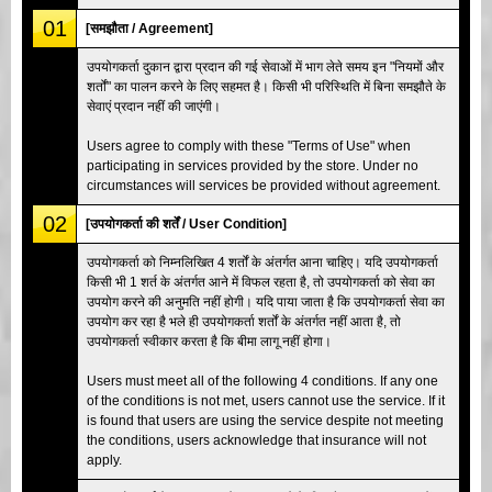
01
[समझौता / Agreement]
उपयोगकर्ता दुकान द्वारा प्रदान की गई सेवाओं में भाग लेते समय इन "नियमों और
शर्तों" का पालन करने के लिए सहमत है। किसी भी परिस्थिति में बिना समझौते के
सेवाएं प्रदान नहीं की जाएंगी।
Users agree to comply with these "Terms of Use" when
participating in services provided by the store. Under no
circumstances will services be provided without agreement.
02
[उपयोगकर्ता की शर्तें / User Condition]
उपयोगकर्ता को निम्नलिखित 4 शर्तों के अंतर्गत आना चाहिए। यदि उपयोगकर्ता
किसी भी 1 शर्त के अंतर्गत आने में विफल रहता है, तो उपयोगकर्ता को सेवा का
उपयोग करने की अनुमति नहीं होगी। यदि पाया जाता है कि उपयोगकर्ता सेवा का
उपयोग कर रहा है भले ही उपयोगकर्ता शर्तों के अंतर्गत नहीं आता है, तो
उपयोगकर्ता स्वीकार करता है कि बीमा लागू नहीं होगा।
Users must meet all of the following 4 conditions. If any one
of the conditions is not met, users cannot use the service. If it
is found that users are using the service despite not meeting
the conditions, users acknowledge that insurance will not
apply.