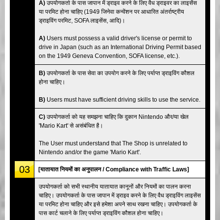
A)
उपयोगकर्ता के पास जापान में ड्राइव करने के लिए वैध ड्राइवर का लाइसेंस
या परमिट होना चाहिए (1949 जिनेवा कन्वेंशन पर आधारित अंतर्राष्ट्रीय
ड्राइविंग परमिट, SOFA लाइसेंस, आदि)।
A)
Users must possess a valid driver's license or permit to
drive in Japan (such as an International Driving Permit based
on the 1949 Geneva Convention, SOFA license, etc.).
B)
उपयोगकर्ता के पास सेवा का उपयोग करने के लिए पर्याप्त ड्राइविंग कौशल
होना चाहिए।
B)
Users must have sufficient driving skills to use the service.
C)
उपयोगकर्ता को यह समझना चाहिए कि दुकान Nintendo और/या खेल
'Mario Kart' से असंबंधित है।
The User must understand that The Shop is unrelated to
Nintendo and/or the game 'Mario Kart'.
03
[यातायात नियमों का अनुपालन / Compliance with Traffic Laws]
उपयोगकर्ता को सभी स्थानीय यातायात कानूनों और नियमों का पालन करना
चाहिए। उपयोगकर्ता के पास जापान में ड्राइव करने के लिए वैध ड्राइविंग लाइसेंस
या परमिट होना चाहिए और इसे हमेशा अपने साथ रखना चाहिए। उपयोगकर्ता के
पास कार्ट चलाने के लिए पर्याप्त ड्राइविंग कौशल होना चाहिए।