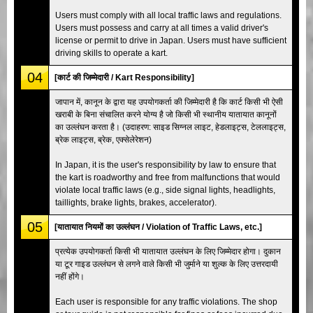
Users must comply with all local traffic laws and regulations.
Users must possess and carry at all times a valid driver's
license or permit to drive in Japan. Users must have sufficient
driving skills to operate a kart.
04
[कार्ट की जिम्मेदारी / Kart Responsibility]
जापान में, कानून के द्वारा यह उपयोगकर्ता की जिम्मेदारी है कि कार्ट किसी भी ऐसी
खराबी के बिना संचालित करने योग्य है जो किसी भी स्थानीय यातायात कानूनों
का उल्लंघन करता है। (उदाहरण: साइड सिग्नल लाइट, हेडलाइट्स, टेललाइट्स,
ब्रेक लाइट्स, ब्रेक, एक्सेलेरेशन)
In Japan, it is the user's responsibility by law to ensure that
the kart is roadworthy and free from malfunctions that would
violate local traffic laws (e.g., side signal lights, headlights,
taillights, brake lights, brakes, accelerator).
05
[यातायात नियमों का उल्लंघन / Violation of Traffic Laws, etc.]
प्रत्येक उपयोगकर्ता किसी भी यातायात उल्लंघन के लिए जिम्मेदार होगा। दुकान
या टूर गाइड उल्लंघन से लगने वाले किसी भी जुर्माने या शुल्क के लिए उत्तरदायी
नहीं होंगे।
Each user is responsible for any traffic violations. The shop