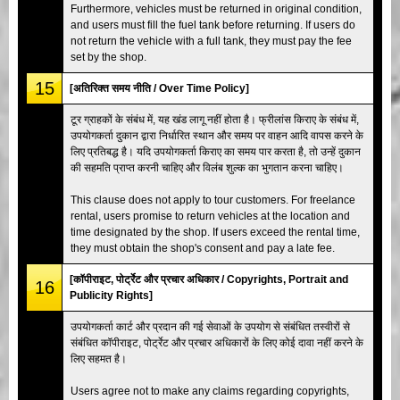
Furthermore, vehicles must be returned in original condition,
and users must fill the fuel tank before returning. If users do
not return the vehicle with a full tank, they must pay the fee
set by the shop.
15
[अतिरिक्त समय नीति / Over Time Policy]
टूर ग्राहकों के संबंध में, यह खंड लागू नहीं होता है। फ्रीलांस किराए के संबंध में,
उपयोगकर्ता दुकान द्वारा निर्धारित स्थान और समय पर वाहन आदि वापस करने के
लिए प्रतिबद्ध है। यदि उपयोगकर्ता किराए का समय पार करता है, तो उन्हें दुकान
की सहमति प्राप्त करनी चाहिए और विलंब शुल्क का भुगतान करना चाहिए।
This clause does not apply to tour customers. For freelance
rental, users promise to return vehicles at the location and
time designated by the shop. If users exceed the rental time,
they must obtain the shop's consent and pay a late fee.
[कॉपीराइट, पोर्ट्रेट और प्रचार अधिकार / Copyrights, Portrait and
16
Publicity Rights]
उपयोगकर्ता कार्ट और प्रदान की गई सेवाओं के उपयोग से संबंधित तस्वीरों से
संबंधित कॉपीराइट, पोर्ट्रेट और प्रचार अधिकारों के लिए कोई दावा नहीं करने के
लिए सहमत है।
Users agree not to make any claims regarding copyrights,