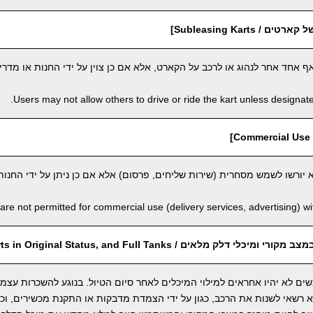
 Subleasing Karts]
חד אחר לנהוג או לרכב על הקארט, אלא אם כן צוין על ידי החנות או מדריך
Users may not allow others to drive or ride the kart unless designate
]
יורשו לשמש מסחרית (שירות שליחים, פרסום) אלא אם כן ניתן על ידי החנות
are not permitted for commercial use (delivery services, advertising) wi
 דלק מלאים / Return Karts in Original Status, and Full Tanks]
ים לא יהיו אחראים למילוי המיכלים לאחר סיום הטיול. בנוגע להשכרות עצמ
שאי לשנות את הרכב, כגון על ידי הצמדת מדבקות או התקנת מכשירים, וכו