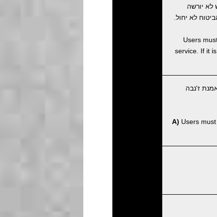
לא יורשה
טוח לא יחול.
Users must 
service. If it
מנת ז'נבה
A)
Users must p