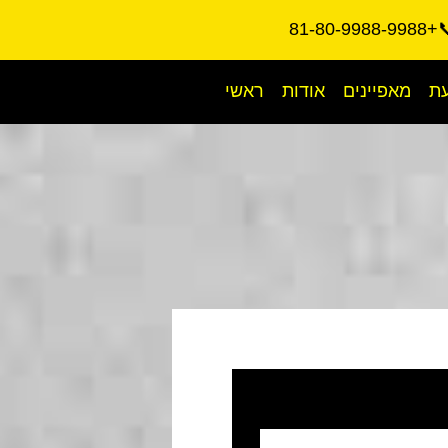
📞+81-80-9988
עת
מאפיינים
אודות
ראשי