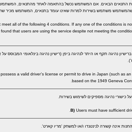
ת התנאים הבאים. אם המשתמש נכשל בהתאמה לאחד מהתנאים, המשתמש 
המשתמש משתמש בשירות למרות שאינו עומד בתנאים, המשתמש מכיר שהבי
meet all of the following 4 conditions. If any one of the conditions is 
 is found that users are using the service despite not meeting the condi
שיון נהיגה תקף או היתר לנהיגה ביפן (רישיון נהיגה בינלאומי המבוסס על א
ossess a valid driver's license or permit to drive in Japan (such as an 
based on the 1949 Geneva Conve
 כישורי נהיגה מספיקים לשימוש בשירות.
B)
Users must have sufficient drivi
ות אינה קשורה לנינטנדו ו/או למשחק 'מריו קארט'.