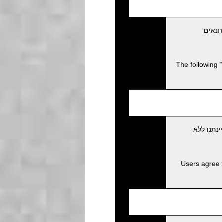
תנאים
The following 
נתנו ללא
Users agree 