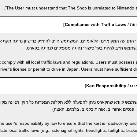
The User must understand that The Shop is unrelated to Nintendo an
Compliance w]
 התנועה המקומיים והלאומיים. המשתמש חייב להחזיק ברישיון נהיגה תקף או
שתמש חייב להיות בעל כישורי נהיגה מספיקים לנהיגה בקארט.
comply with all local traffic laws and regulations. Users must possess a
river's license or permit to drive in Japan. Users must have sufficient dri
Kart Resp]
משתמש לוודא שהקארט ניתן להפעלה ללא תקלות המפרות כל חוקי תנועה מקומ
 פנסים אחוריים, אורות בלמים, בלמים, האצה)
 the user's responsibility by law to ensure that the kart is roadworthy an
ate local traffic laws (e.g., side signal lights, headlights, taillights, brak