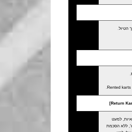
 הטיול.
.
Rented karts 
איות, למעט
', ללא הסכמת