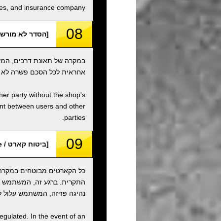
ities, and insurance company.
08
[הסדר לא מורשה / orized Settlement
במקרה של תאונת דרכים, המש
אחראית לכל הסכם פשרה לא מ
ther party without the shop's
ent between users and other
parties.
09
[ביטוח קארט / Kart Insurance]
כל הקארטים מבוטחים במקרה ש
נהיגה פזיזה, המשתמש עלול לה
egulated. In the event of an