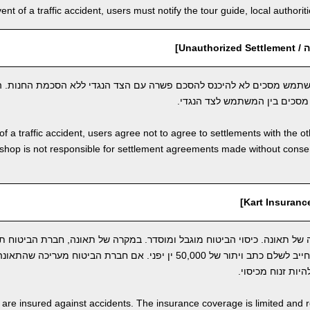
vent of a traffic accident, users must notify the tour guide, local author
Unauth]
תמש מסכים לא להיכנס להסכם פשרה עם הצד הנגדי ללא הסכמת החנות. ה
סכים בין המשתמש לצד הנגדי.
of a traffic accident, users agree not to agree to settlements with the o
shop is not responsible for settlement agreements made without cons
ל תאונה. כיסוי הביטוח מוגבל ומוסדר. במקרה של תאונה, חברת הביטוח ת
התקרית. ברגע זה, המשתמש חייב לשלם כתב ויתור של 50,000 ין יפני. אם חברת הביטוח
יות זנוח מכיסוי.
s are insured against accidents. The insurance coverage is limited and r