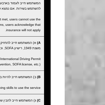
המשתמש חייב לעמוד בארבע
להשתמש בשירות. אם נמצא ש
not met, users cannot use the
tions, users acknowledge that
insurance will not apply.
A)
א) המשתמש חייב להחזיק ברי
משנת 1949, רישיון SOFA, וכו').
International Driving Permit
ntion, SOFA license, etc.).
B)
ב) המשתמש חייב להיות בעל
ng skills to use the service.
C)
ג) המשתמש חייב להבין שהחנ