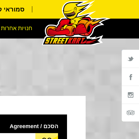
סמוראי 
חנויות אחרות
הסכם / Agreement