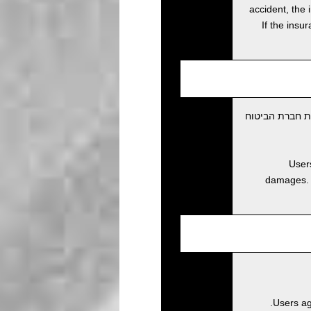
accident, the 
If the insu
ת חברת הביטוח
Users
damages. D
Users ag