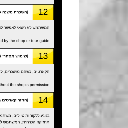
12
[השכרת משנה של קארטים /
המשתמש לא רשאי לאפשר לאף א
d by the shop or tour guide.
13
[שימוש מסחרי / Commercial Use
הקארטים, כשהם מושכרים, לא 
thout the shop's permission.
14
[החזר קארטים במצב מקורי ומיכלי
בנוגע ללקוחות טיולים, משתמש
תחזוקה הכרחית, המשתמש לא ר