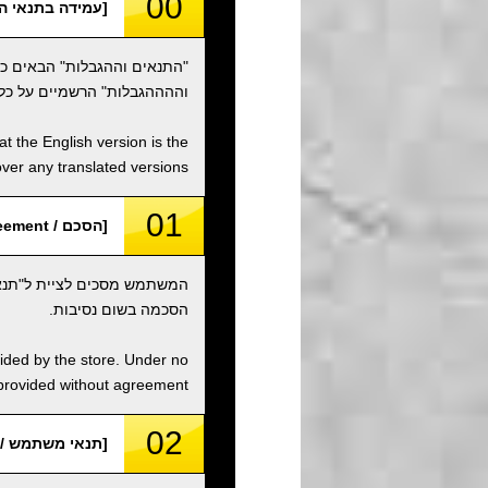
00
[עמידה בתנאי השימוש / e Terms of Use
"התנאים וההגבלות" הבאים כ
וההההגבלות" הרשמיים על כל
t the English version is the
over any translated versions.
01
[הסכם / Agreement]
המשתמש מסכים לציית ל"תנאי
הסכמה בשום נסיבות.
vided by the store. Under no
 provided without agreement.
02
[תנאי משתמש / User Condition