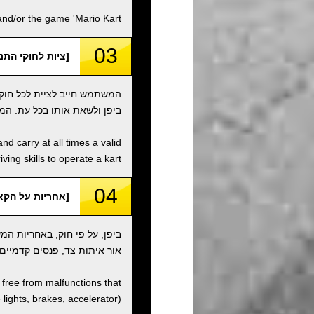
d/or the game 'Mario Kart'.
03
[ציות לחוקי התנועה / ith Traffic Laws
המשתמש חייב לציית לכל חוקי
ביפן ולשאת אותו בכל עת. המ
nd carry at all times a valid
ving skills to operate a kart.
04
[אחריות על הקארט / onsibility
ביפן, על פי חוק, באחריות ה
אור איתות צד, פנסים קדמיים,
d free from malfunctions that
e lights, brakes, accelerator).