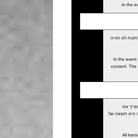
In the e
חנות לא תהיה
In the event 
consent. The 
עריך את
 מעריכה שהתאונה היא תוצאה של
All kart