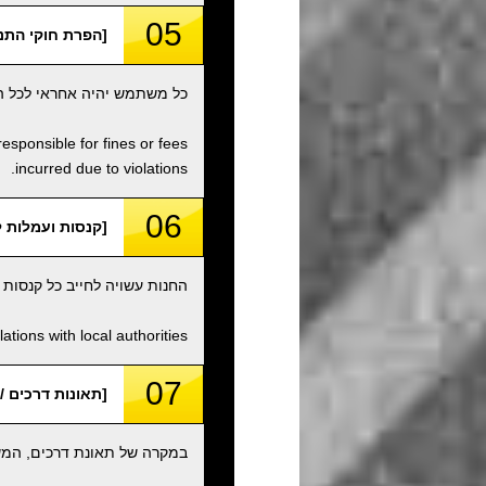
05
[הפרת חוקי התנועה / f Traffic Laws, etc
כל משתמש יהיה אחראי לכל הפ
responsible for fines or fees
incurred due to violations.
06
[קנסות ועמלות לא פתורים / fees
החנות עשויה לחייב כל קנסות
tions with local authorities.
07
[תאונות דרכים / Traffic Accidents
במקרה של תאונת דרכים, המשת